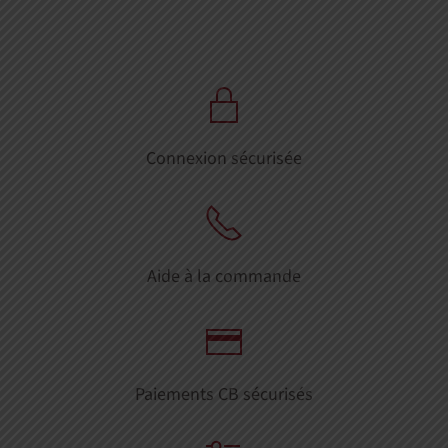
Connexion sécurisée
Aide à la commande
Paiements CB sécurisés