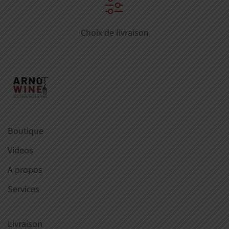
Choix de livraison
Boutique
Videos
A propos
Services
Livraison