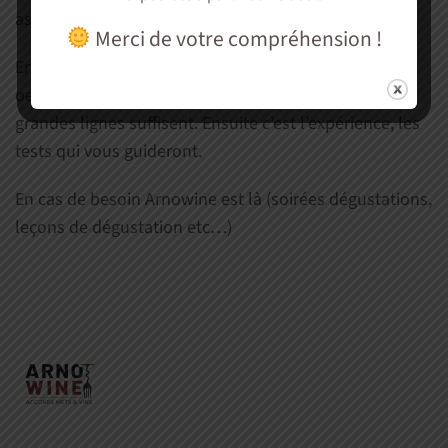
astuces rapides à connaître ?
Merci de votre compréhension !
En effet il n’est pas nécessaire d’être sommelier ni
oenologue pour s’en sortir. De l’intérêt et quelques
grandes lignes suffisent. Ensuite c’est l’expérience, les
tests qui vous guideront.
En cas de besoin Arnowine est là (soirées dégustations,
leçons de dégustation etc…)