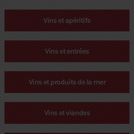
Vins et apéritifs
Vins et entrées
Vins et produits de la mer
Vins et viandes