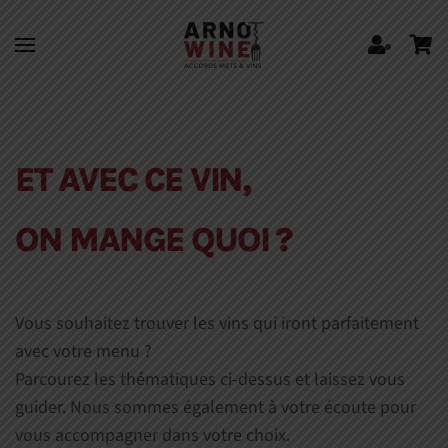
Skip to main content
ET AVEC CE VIN,
ON MANGE QUOI ?
Vous souhaitez trouver les vins qui iront parfaitement
avec votre menu ?
Parcourez les thématiques ci-dessus et laissez vous
guider. Nous sommes également à votre écoute pour
vous accompagner dans votre choix.