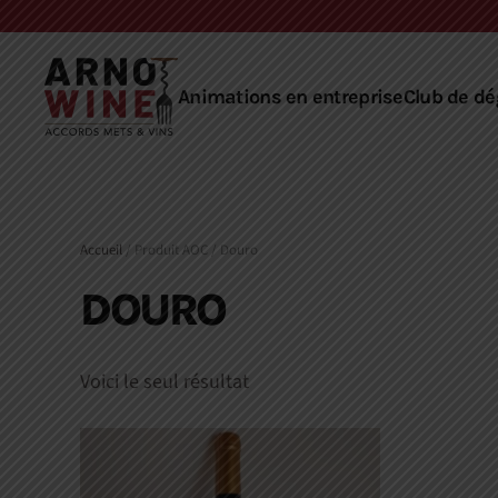
Skip to main content
Animations en entreprise
Club de dé
Accueil
/ Produit AOC / Douro
DOURO
Voici le seul résultat