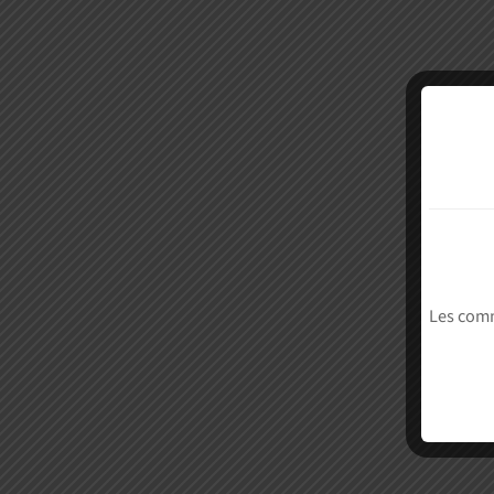
Les comm