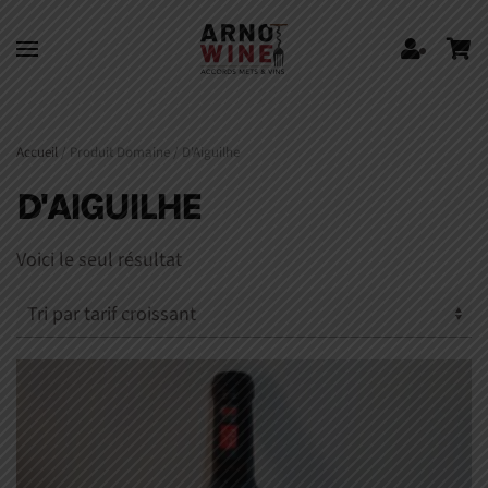
Skip to main content
Accueil
/ Produit Domaine / D'Aiguilhe
D'AIGUILHE
Voici le seul résultat