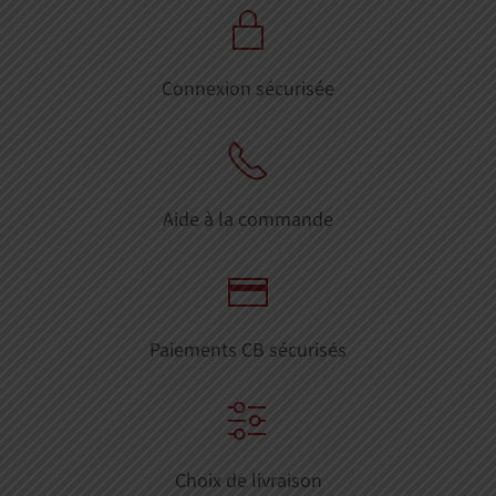
Connexion sécurisée
Aide à la commande
Paiements CB sécurisés
Choix de livraison