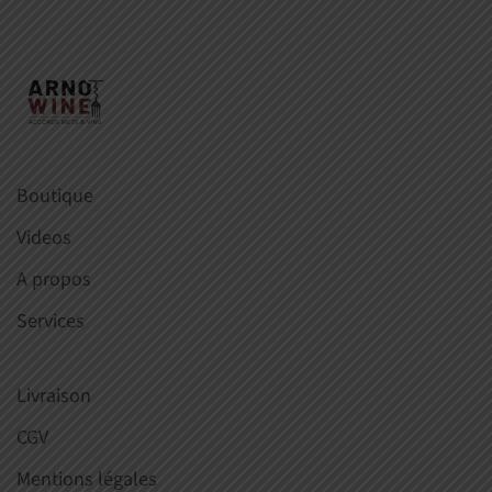
Boutique
Videos
A propos
Services
Livraison
CGV
Mentions légales