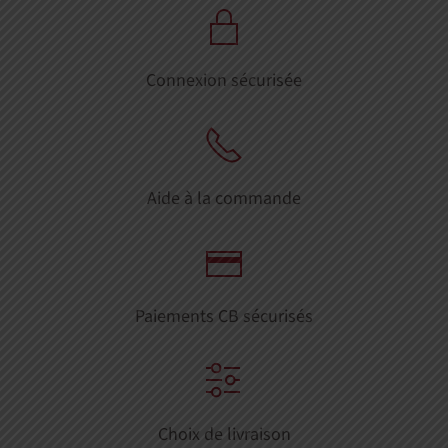
Connexion sécurisée
Aide à la commande
Paiements CB sécurisés
Choix de livraison