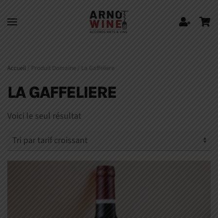
Skip to main content
Accueil
/ Produit Domaine / La Gaffeliere
LA GAFFELIERE
Voici le seul résultat