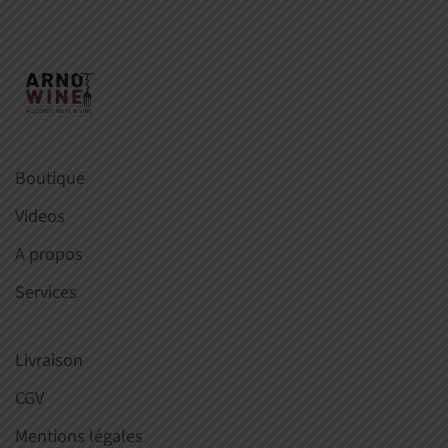
Boutique
Videos
A propos
Services
Livraison
CGV
Mentions légales