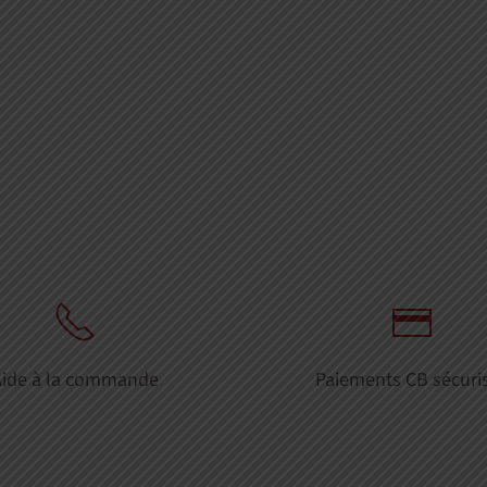
Aide à la commande
Paiements CB sécuri