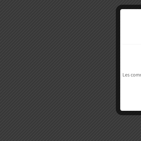
Les comm