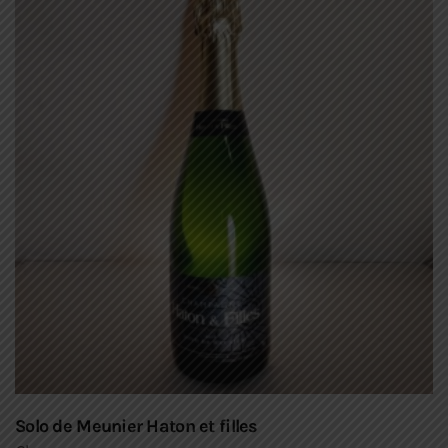
Solo de Meunier Haton et filles