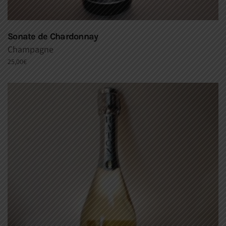
Sonate de Chardonnay
Champagne
25,00
€