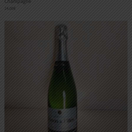
Champagne
24,00
€