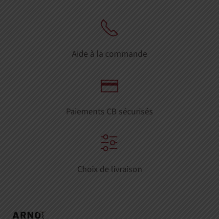
Aide à la commande
Paiements CB sécurisés
Choix de livraison