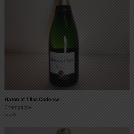
Haton et filles Cadence
Champagne
23,90
€