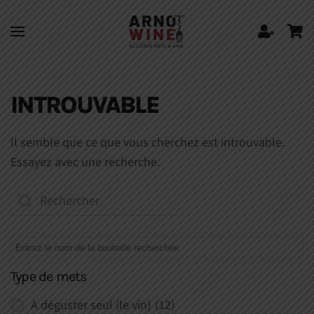
Skip to main content
INTROUVABLE
Il semble que ce que vous cherchez est introuvable.
Essayez avec une recherche.
Type de mets
A déguster seul (le vin)
(12)