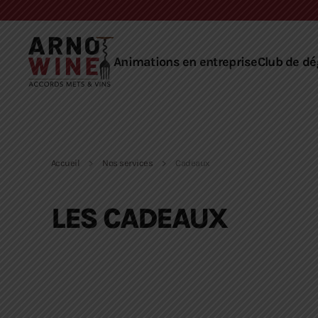
Skip to main content
Animations en entreprise
Club de dé
Accueil
Nos services
Cadeaux
LES CADEAUX