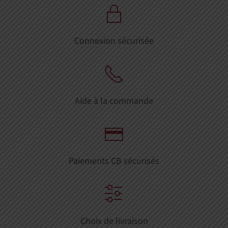
Connexion sécurisée
Aide à la commande
Paiements CB sécurisés
Choix de livraison