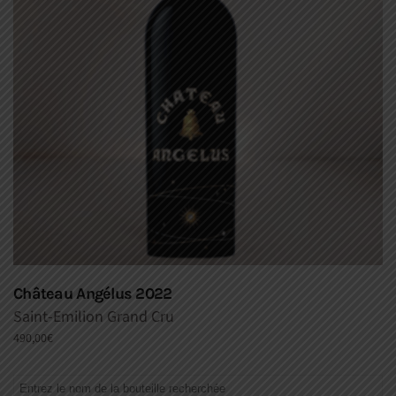
Château Angélus 2022
Saint-Emilion Grand Cru
490,00
€