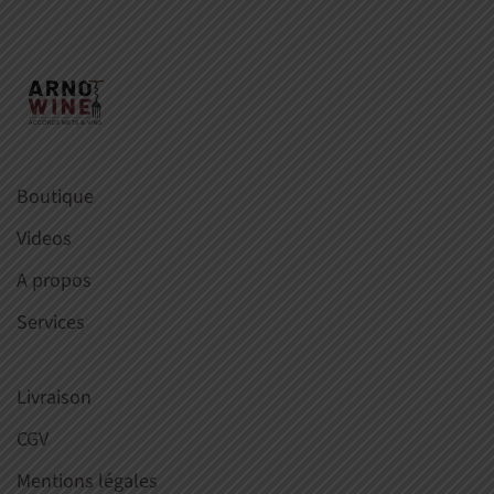
Boutique
Videos
A propos
Services
Livraison
CGV
Mentions légales