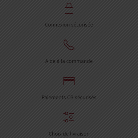
Connexion sécurisée
Aide à la commande
Paiements CB sécurisés
Choix de livraison