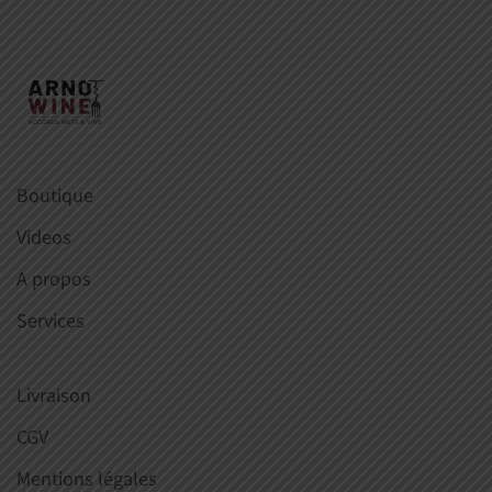
Boutique
Videos
A propos
Services
Livraison
CGV
Mentions légales