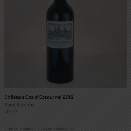
Château Cos d’Estournel 2018
Saint Estephe
215,00
€