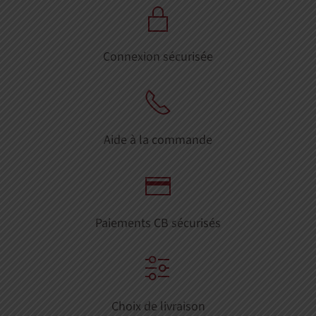
Connexion sécurisée
Aide à la commande
Paiements CB sécurisés
Choix de livraison