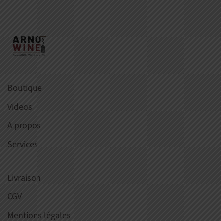
Boutique
Videos
A propos
Services
Livraison
CGV
Mentions légales