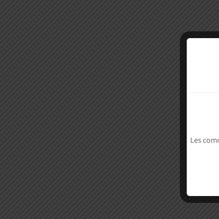
Les comm