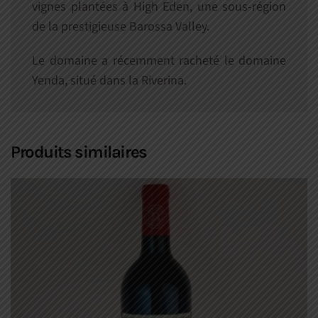
vignes plantées à High Eden, une sous-région
de la prestigieuse Barossa Valley.
Le domaine a récemment racheté le domaine
Yenda, situé dans la Riverina.
Produits similaires