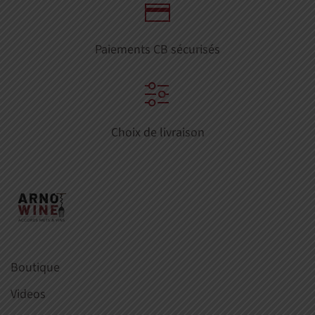
Paiements CB sécurisés
Choix de livraison
Boutique
Videos