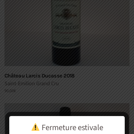
Château Larcis Ducasse 2018
Saint-Emilion Grand Cru
90,00
€
Fermeture estivale