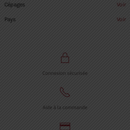
Cépages
Voir
Pays
Voir
Connexion sécurisée
Aide à la commande