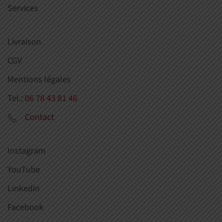
Services
Livraison
CGV
Mentions légales
Tel.:
06 78 43 81 46
Contact
Instagram
YouTube
Linkedin
Facebook