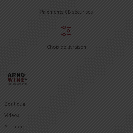
Paiements CB sécurisés
Choix de livraison
Boutique
Videos
A propos