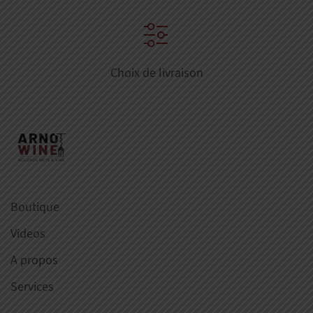
Choix de livraison
Boutique
Videos
A propos
Services