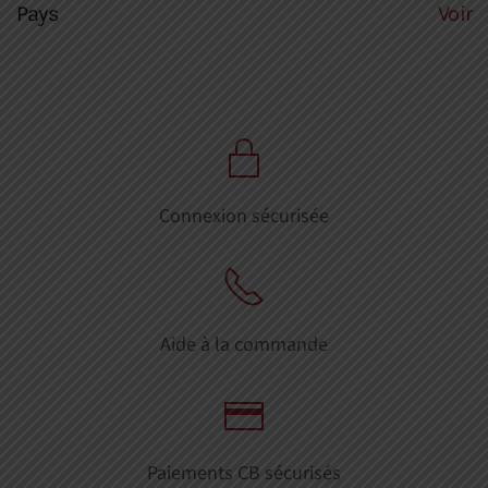
Pays
Voir
Connexion sécurisée
Aide à la commande
Paiements CB sécurisés