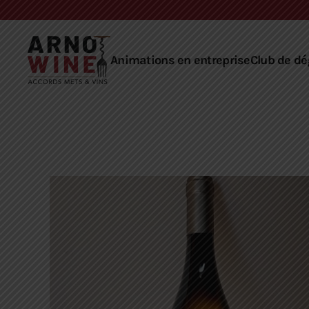
Skip to main content
Animations en entreprise
Club de dé