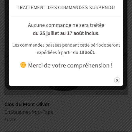
TRAITEMENT DES COMMANDES SUSPENDU
Aucune commande ne sera traitée
du 25 juillet au 17 août inclus
.
Les commandes passées pendant cette période seront
expédiées à partir du
18 août
.
Merci de votre compréhension !
Clos du Mont Olivet
Châteauneuf-du-Pape
42,00
€