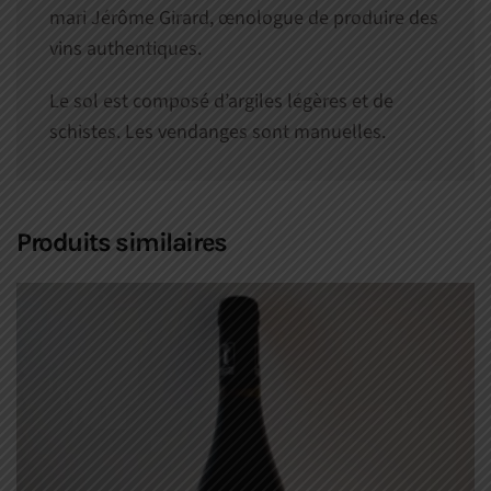
mari Jérôme Girard, œnologue de produire des
vins authentiques.
Le sol est composé d’argiles légères et de
schistes. Les vendanges sont manuelles.
Produits similaires