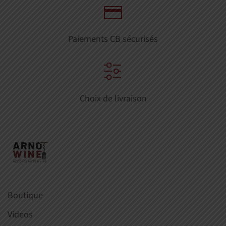
Paiements CB sécurisés
Choix de livraison
Boutique
Videos