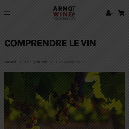
Skip to main content
COMPRENDRE LE VIN
Accueil
Le blog du vin
Comprendre le vin