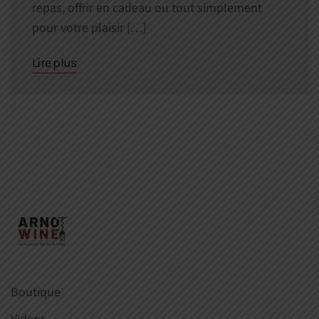
repas, offrir en cadeau ou tout simplement
pour votre plaisir […]
Lire plus
Boutique